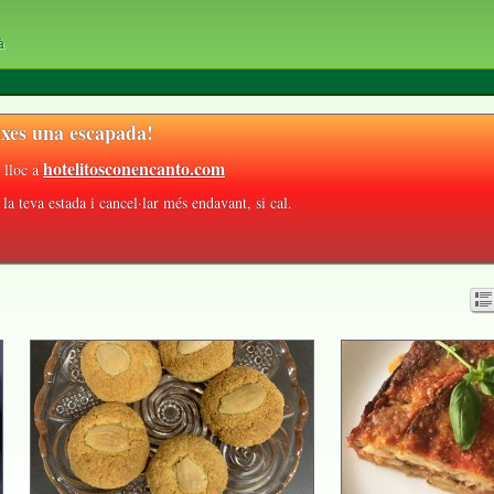
à
xes una escapada!
hotelitosconencanto.com
 lloc a
la teva estada i cancel·lar més endavant, si cal.