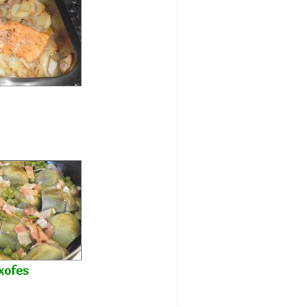
xofes