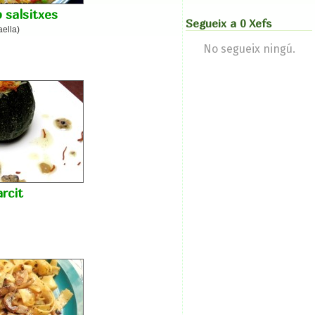
 salsitxes
Segueix a 0 Xefs
aella)
No segueix ningú.
arcit