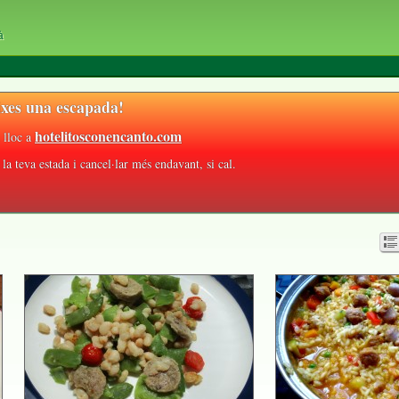
à
xes una escapada!
hotelitosconencanto.com
 lloc a
la teva estada i cancel·lar més endavant, si cal.