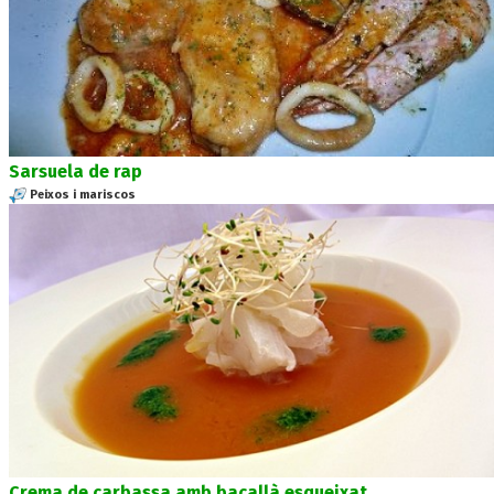
Sarsuela de rap
Peixos i mariscos
Crema de carbassa amb bacallà esqueixat