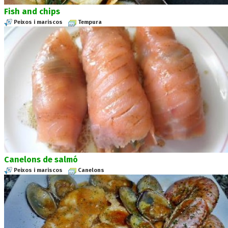
Fish and chips
Peixos i mariscos
Tempura
Canelons de salmó
Peixos i mariscos
Canelons