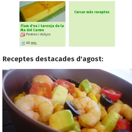
Cercar més receptes
Flam d'ou i taronja de la
Ma del Carme
Postres i dolços
60
min.
Receptes destacades d'agost: