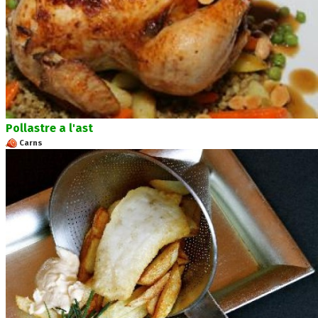
Pollastre a l'ast
Carns