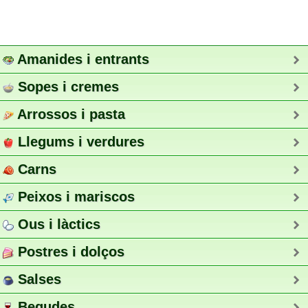
Amanides i entrants
Sopes i cremes
Arrossos i pasta
Llegums i verdures
Carns
Peixos i mariscos
Ous i làctics
Postres i dolços
Salses
Begudes