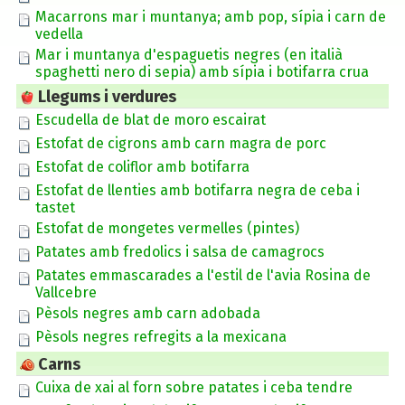
Macarrons mar i muntanya; amb pop, sípia i carn de
vedella
Mar i muntanya d'espaguetis negres (en italià
spaghetti nero di sepia) amb sípia i botifarra crua
Llegums i verdures
Escudella de blat de moro escairat
Estofat de cigrons amb carn magra de porc
Estofat de coliflor amb botifarra
Estofat de llenties amb botifarra negra de ceba i
tastet
Estofat de mongetes vermelles (pintes)
Patates amb fredolics i salsa de camagrocs
Patates emmascarades a l'estil de l'avia Rosina de
Vallcebre
Pèsols negres amb carn adobada
Pèsols negres refregits a la mexicana
Carns
Cuixa de xai al forn sobre patates i ceba tendre