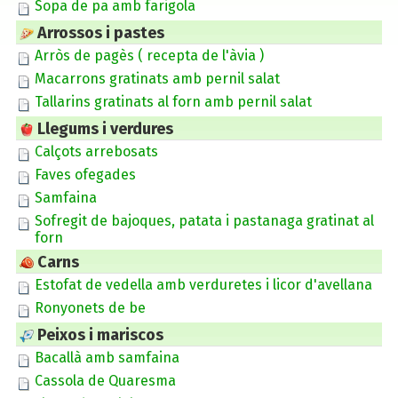
Sopa de pa amb farigola
Arrossos i pastes
Arròs de pagès ( recepta de l'àvia )
Macarrons gratinats amb pernil salat
Tallarins gratinats al forn amb pernil salat
Llegums i verdures
Calçots arrebosats
Faves ofegades
Samfaina
Sofregit de bajoques, patata i pastanaga gratinat al
forn
Carns
Estofat de vedella amb verduretes i licor d'avellana
Ronyonets de be
Peixos i mariscos
Bacallà amb samfaina
Cassola de Quaresma