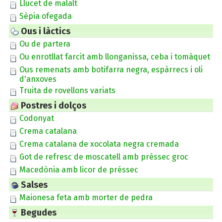
Llucet de malalt
Sèpia ofegada
Ous i làctics
Ou de partera
Ou enrotllat farcit amb llonganissa, ceba i tomàquet
Ous remenats amb botifarra negra, espàrrecs i oli
d'anxoves
Truita de rovellons variats
Postres i dolços
Codonyat
Crema catalana
Crema catalana de xocolata negra cremada
Got de refresc de moscatell amb préssec groc
Macedònia amb licor de préssec
Salses
Maionesa feta amb morter de pedra
Begudes