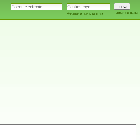
Donar-se d'alta
Recuperar contrasenya