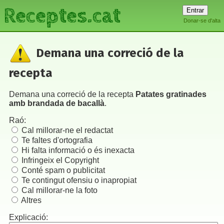
Receptes.cat
Donar-se d'alta
Demana una correció de la
recepta
Demana una correció de la recepta
Patates gratinades
amb brandada de bacallà
.
Raó:
Cal millorar-ne el redactat
Te faltes d'ortografia
Hi falta informació o és inexacta
Infringeix el Copyright
Conté spam o publicitat
Te contingut ofensiu o inapropiat
Cal millorar-ne la foto
Altres
Explicació: