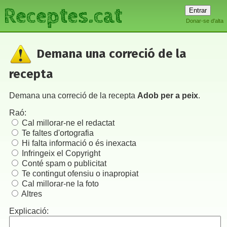
Receptes.cat
Donar-se d'alta
Demana una correció de la
recepta
Demana una correció de la recepta
Adob per a peix
.
Raó:
Cal millorar-ne el redactat
Te faltes d'ortografia
Hi falta informació o és inexacta
Infringeix el Copyright
Conté spam o publicitat
Te contingut ofensiu o inapropiat
Cal millorar-ne la foto
Altres
Explicació: