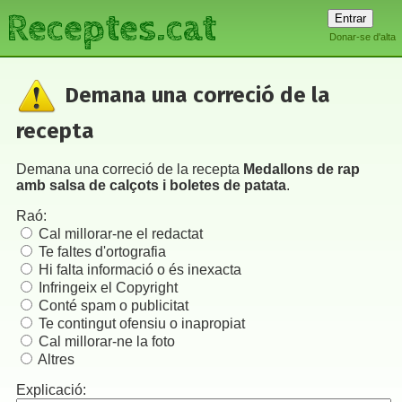
Receptes.cat
Donar-se d'alta
Demana una correció de la
recepta
Demana una correció de la recepta
Medallons de rap
amb salsa de calçots i boletes de patata
.
Raó:
Cal millorar-ne el redactat
Te faltes d'ortografia
Hi falta informació o és inexacta
Infringeix el Copyright
Conté spam o publicitat
Te contingut ofensiu o inapropiat
Cal millorar-ne la foto
Altres
Explicació: