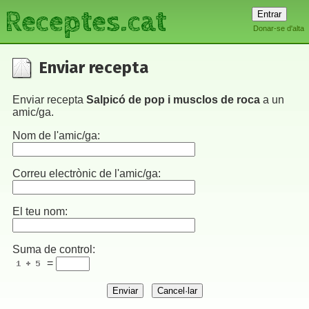
Receptes.cat
Donar-se d'alta
Enviar recepta
Enviar recepta
Salpicó de pop i musclos de roca
a un
amic/ga.
Nom de l'amic/ga:
Correu electrònic de l'amic/ga:
El teu nom:
Suma de control:
=