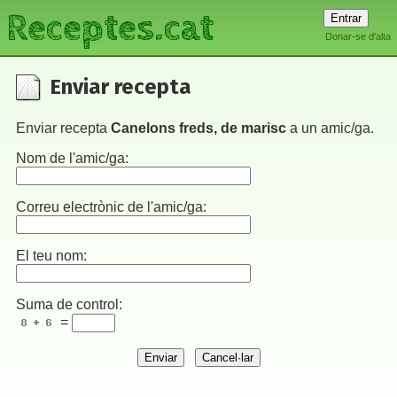
Receptes.cat
Donar-se d'alta
Enviar recepta
Enviar recepta
Canelons freds, de marisc
a un amic/ga.
Nom de l'amic/ga:
Correu electrònic de l'amic/ga:
El teu nom:
Suma de control:
=