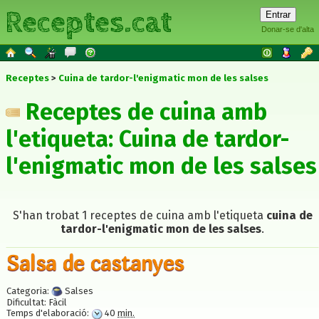
Receptes.cat
Donar-se d'alta
Receptes
Cuina de tardor-l'enigmatic mon de les salses
Receptes de cuina amb
l'etiqueta: Cuina de tardor-
l'enigmatic mon de les salses
S'han trobat 1 receptes de cuina amb l'etiqueta
cuina de
tardor-l'enigmatic mon de les salses
.
Salsa de castanyes
Categoria:
Salses
Dificultat:
Fàcil
Temps d'elaboració:
40
min.