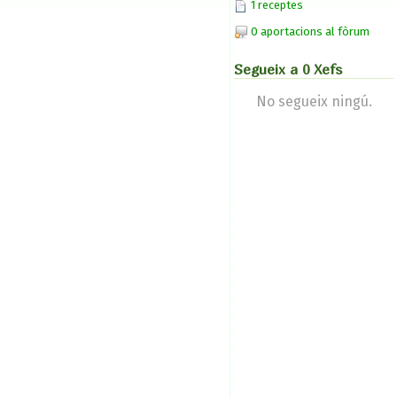
1 receptes
0 aportacions al fòrum
Segueix a 0 Xefs
No segueix ningú.