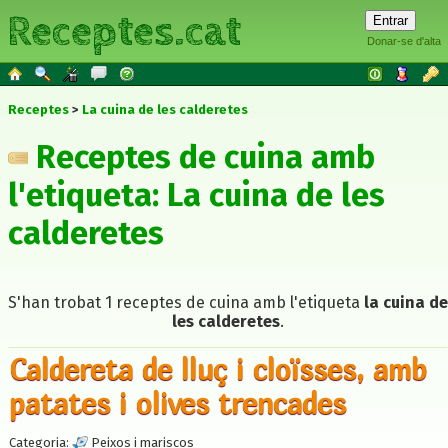
Receptes.cat
Donar-se d'alta
Receptes
La cuina de les calderetes
Receptes de cuina amb
l'etiqueta: La cuina de les
calderetes
S'han trobat 1 receptes de cuina amb l'etiqueta
la cuina de
les calderetes
.
Caldereta de lluç i cloïsses, amb
patates i olives trencades
Categoria:
Peixos i mariscos