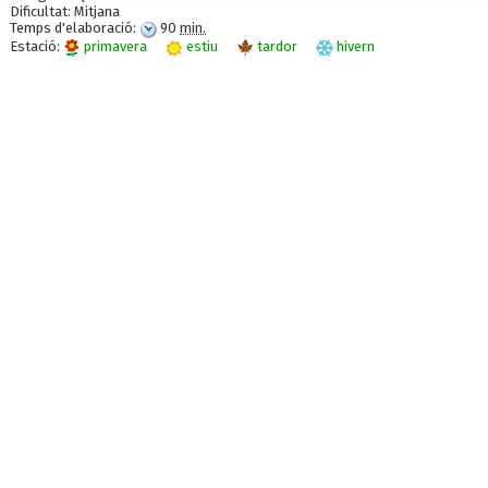
Dificultat:
Mitjana
Temps d'elaboració:
90
min.
Estació:
primavera
estiu
tardor
hivern