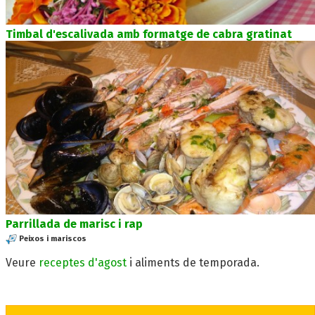
Timbal d'escalivada amb formatge de cabra gratinat
Parrillada de marisc i rap
Peixos i mariscos
Veure
receptes d'agost
i aliments de temporada.