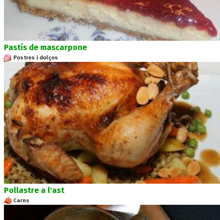
Pastís de mascarpone
Postres i dolços
Pollastre a l'ast
Carns