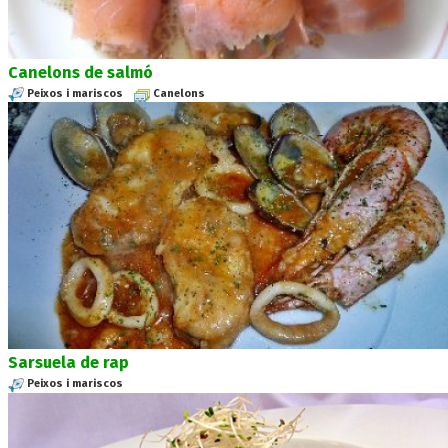
Canelons de salmó
Peixos i mariscos
Canelons
Sarsuela de rap
Peixos i mariscos