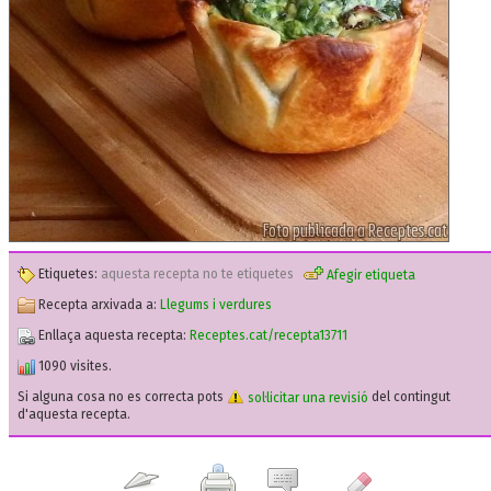
Etiquetes:
aquesta recepta no te etiquetes
Afegir etiqueta
Recepta arxivada a:
Llegums i verdures
Enllaça aquesta recepta:
Receptes.cat/recepta13711
1090 visites.
Si alguna cosa no es correcta pots
sol·licitar una revisió
del contingut
d'aquesta recepta.