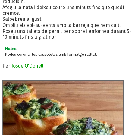
redueixin.
Afegiu la nata i deixeu coure uns minuts fins que quedi
cremós.
Salpebreu al gust.
Ompliu els vol-au-vents amb la barreja que hem cuit.
Poseu uns tallets de pernil per sobre i enforneu durant 5-
10 minuts fins a gratinar
Notes
Podeu coronar les cassoletes amb formatge ratllat.
Per
Josuè O'Donell