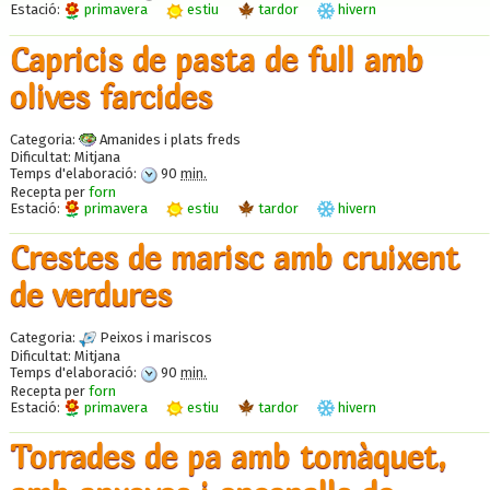
Estació:
primavera
estiu
tardor
hivern
Capricis de pasta de full amb
olives farcides
Categoria:
Amanides i plats freds
Dificultat:
Mitjana
Temps d'elaboració:
90
min.
Recepta per
forn
Estació:
primavera
estiu
tardor
hivern
Crestes de marisc amb cruixent
de verdures
Categoria:
Peixos i mariscos
Dificultat:
Mitjana
Temps d'elaboració:
90
min.
Recepta per
forn
Estació:
primavera
estiu
tardor
hivern
Torrades de pa amb tomàquet,