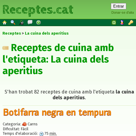
Receptes.cat
Donar-se d'alta
Receptes
La cuina dels aperitius
Receptes de cuina amb
l'etiqueta: La cuina dels
aperitius
S'han trobat 82 receptes de cuina amb l'etiqueta
la cuina
dels aperitius
.
Botifarra negra en tempura
Categoria:
Carns
Dificultat:
Fàcil
Temps d'elaboració:
75
min.