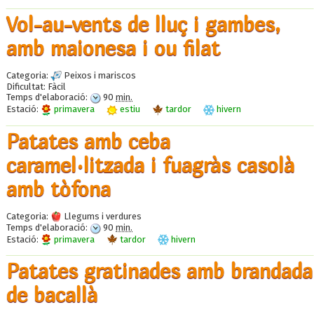
Vol-au-vents de lluç i gambes,
amb maionesa i ou filat
Categoria:
Peixos i mariscos
Dificultat:
Fàcil
Temps d'elaboració:
90
min.
Estació:
primavera
estiu
tardor
hivern
Patates amb ceba
caramel·litzada i fuagràs casolà
amb tòfona
Categoria:
Llegums i verdures
Temps d'elaboració:
90
min.
Estació:
primavera
tardor
hivern
Patates gratinades amb brandada
de bacallà