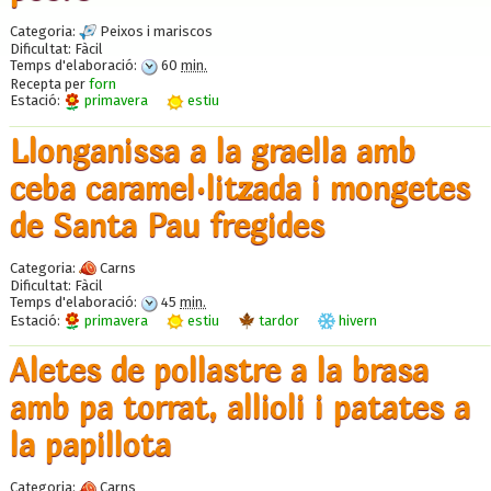
Categoria:
Peixos i mariscos
Dificultat:
Fàcil
Temps d'elaboració:
60
min.
Recepta per
forn
Estació:
primavera
estiu
Llonganissa a la graella amb
ceba caramel·litzada i mongetes
de Santa Pau fregides
Categoria:
Carns
Dificultat:
Fàcil
Temps d'elaboració:
45
min.
Estació:
primavera
estiu
tardor
hivern
Aletes de pollastre a la brasa
amb pa torrat, allioli i patates a
la papillota
Categoria:
Carns