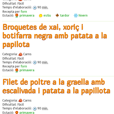
Dificultat:
Fàcil
Temps d'elaboració:
90
min.
Recepta per
forn
Estació:
primavera
estiu
tardor
hivern
Broquetes de xai, xoriç i
botifarra negra amb patata a la
papilota
Categoria:
Carns
Dificultat:
Fàcil
Temps d'elaboració:
90
min.
Recepta per
forn
Estació:
primavera
Filet de poltre a la graella amb
escalivada i patata a la papillota
Categoria:
Carns
Dificultat:
Fàcil
Temps d'elaboració:
90
min.
Estació:
primavera