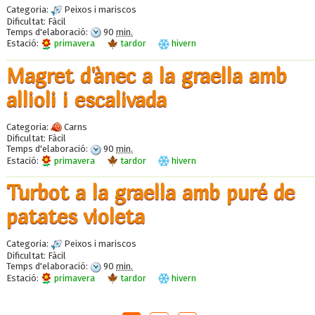
Categoria:
Peixos i mariscos
Dificultat:
Fàcil
Temps d'elaboració:
90
min.
Estació:
primavera
tardor
hivern
Magret d'ànec a la graella amb
allioli i escalivada
Categoria:
Carns
Dificultat:
Fàcil
Temps d'elaboració:
90
min.
Estació:
primavera
tardor
hivern
Turbot a la graella amb puré de
patates violeta
Categoria:
Peixos i mariscos
Dificultat:
Fàcil
Temps d'elaboració:
90
min.
Estació:
primavera
tardor
hivern