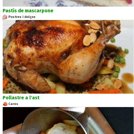
Pastís de mascarpone
Postres i dolços
Pollastre a l'ast
Carns