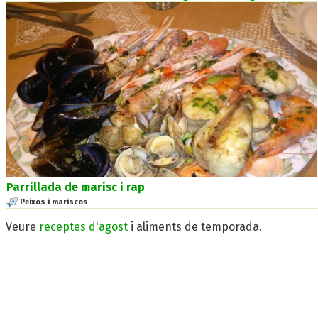
Parrillada de marisc i rap
Peixos i mariscos
Veure
receptes d'agost
i aliments de temporada.