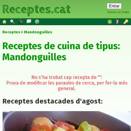
Receptes.cat
Donar-se d'alta
Receptes
Mandonguilles
Receptes de cuina de tipus:
Mandonguilles
No s'ha trobat cap recepta de
"
".
Prova de modificar les paraules de cerca, per fer-la més
general.
Receptes destacades d'agost: