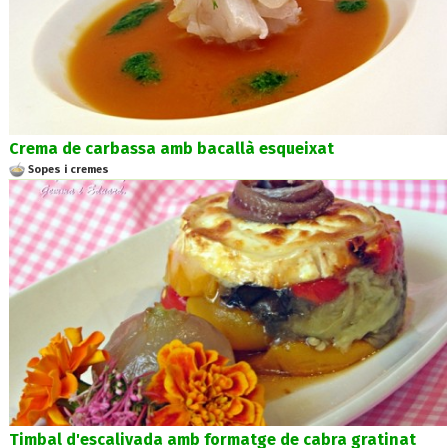
Crema de carbassa amb bacallà esqueixat
Sopes i cremes
Timbal d'escalivada amb formatge de cabra gratinat