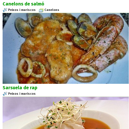
Canelons de salmó
Peixos i mariscos
Canelons
Sarsuela de rap
Peixos i mariscos