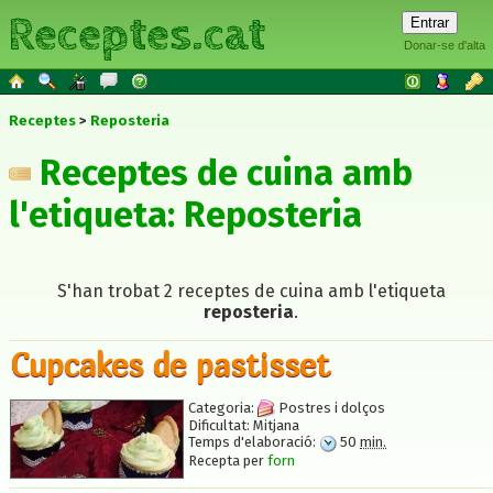
Receptes.cat
Donar-se d'alta
Receptes
Reposteria
Receptes de cuina amb
l'etiqueta: Reposteria
S'han trobat 2 receptes de cuina amb l'etiqueta
reposteria
.
Cupcakes de pastisset
Categoria:
Postres i dolços
Dificultat:
Mitjana
Temps d'elaboració:
50
min.
Recepta per
forn