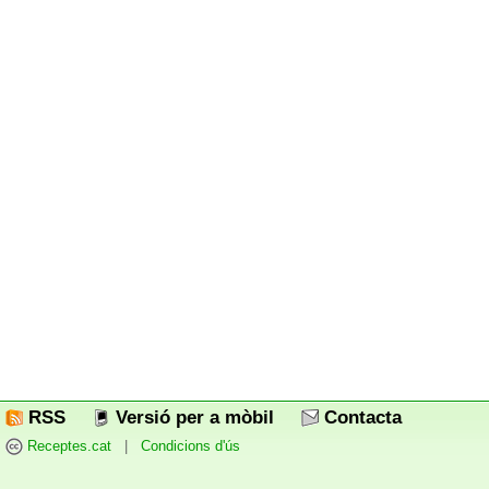
RSS
Versió per a mòbil
Contacta
Receptes.cat
|
Condicions d'ús