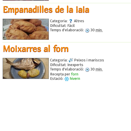
Empanadilles de la iaia
Categoria:
Altres
Dificultat:
Fàcil
Temps d'elaboració:
30
min.
Moixarres al forn
Categoria:
Peixos i mariscos
Dificultat:
Inexperts
Temps d'elaboració:
30
min.
Recepta per
forn
Estació:
hivern