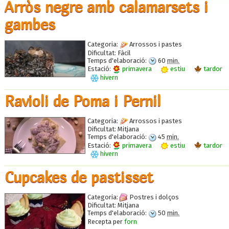
Arròs negre amb calamarsets i
gambes
Categoria:
Arrossos i pastes
Dificultat:
Fàcil
Temps d'elaboració:
60
min.
Estació:
primavera
estiu
tardor
hivern
Ravioli de Poma i Pernil
Categoria:
Arrossos i pastes
Dificultat:
Mitjana
Temps d'elaboració:
45
min.
Estació:
primavera
estiu
tardor
hivern
Cupcakes de pastisset
Categoria:
Postres i dolços
Dificultat:
Mitjana
Temps d'elaboració:
50
min.
Recepta per
forn