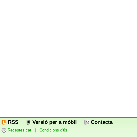
RSS
Versió per a mòbil
Contacta
Receptes.cat
|
Condicions d'ús