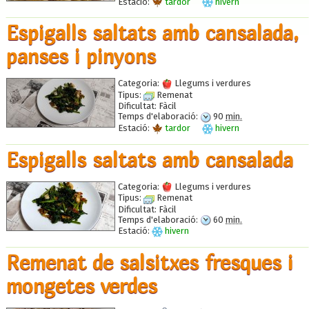
Estació:
tardor
hivern
Espigalls saltats amb cansalada,
panses i pinyons
Categoria:
Llegums i verdures
Tipus:
Remenat
Dificultat:
Fàcil
Temps d'elaboració:
90
min.
Estació:
tardor
hivern
Espigalls saltats amb cansalada
Categoria:
Llegums i verdures
Tipus:
Remenat
Dificultat:
Fàcil
Temps d'elaboració:
60
min.
Estació:
hivern
Remenat de salsitxes fresques i
mongetes verdes