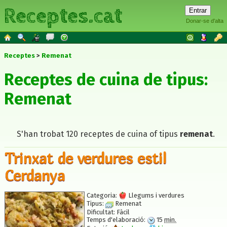
Receptes.cat
Donar-se d'alta
Receptes
Remenat
Receptes de cuina de tipus:
Remenat
S'han trobat 120 receptes de cuina of tipus
remenat
.
Trinxat de verdures estil
Cerdanya
Categoria:
Llegums i verdures
Tipus:
Remenat
Dificultat:
Fàcil
Temps d'elaboració:
15
min.