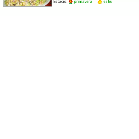
Estació:
primavera
estiu