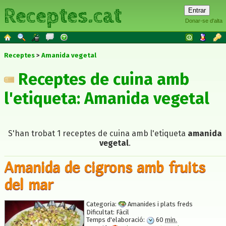
Receptes.cat
Donar-se d'alta
Receptes
Amanida vegetal
Receptes de cuina amb
l'etiqueta: Amanida vegetal
S'han trobat 1 receptes de cuina amb l'etiqueta
amanida
vegetal
.
Amanida de cigrons amb fruits
del mar
Categoria:
Amanides i plats freds
Dificultat:
Fàcil
Temps d'elaboració:
60
min.