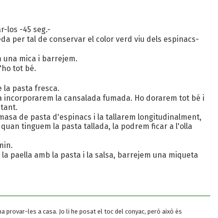
r-los -45 seg.-
da per tal de conservar el color verd viu dels espinacs-
m una mica i barrejem.
ho tot bé.
 la pasta fresca.
ada incorporarem la cansalada fumada. Ho dorarem tot bé i
tant.
sa de pasta d'espinacs i la tallarem longitudinalment,
quan tinguem la pasta tallada, la podrem ficar a l'olla
min.
 la paella amb la pasta i la salsa, barrejem una miqueta
 provar-les a casa. Jo li he posat el toc del conyac, però això és