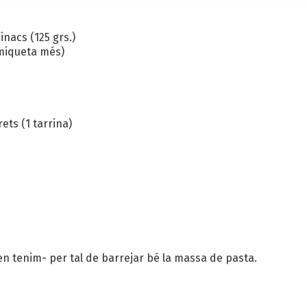
nacs (125 grs.)
 miqueta més)
ts (1 tarrina)
en tenim- per tal de barrejar bé la massa de pasta.