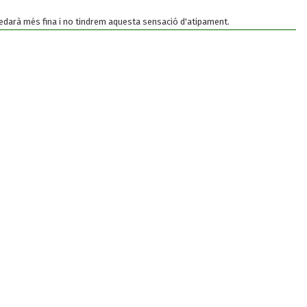
uedarà més fina i no tindrem aquesta sensació d'atipament.