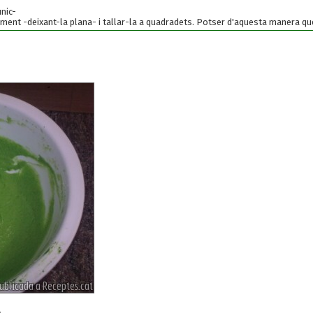
únic-
ament -deixant-la plana- i tallar-la a quadradets. Potser d'aquesta manera q