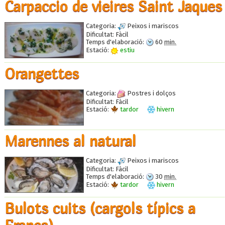
Carpaccio de vieires Saint Jaques
Categoria:
Peixos i mariscos
Dificultat:
Fàcil
Temps d'elaboració:
60
min.
Estació:
estiu
Orangettes
Categoria:
Postres i dolços
Dificultat:
Fàcil
Estació:
tardor
hivern
Marennes al natural
Categoria:
Peixos i mariscos
Dificultat:
Fàcil
Temps d'elaboració:
30
min.
Estació:
tardor
hivern
Bulots cuits (cargols típics a