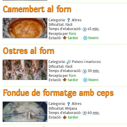
Camembert al forn
Categoria:
Altres
Dificultat:
Fàcil
Temps d'elaboració:
45
min.
Recepta per
forn
Estació:
tardor
hivern
Ostres al forn
Categoria:
Peixos i mariscos
Dificultat:
Fàcil
Temps d'elaboració:
30
min.
Recepta per
forn
Estació:
tardor
hivern
Fondue de formatge amb ceps
Categoria:
Altres
Dificultat:
Mitjana
Temps d'elaboració:
60
min.
Estació:
tardor