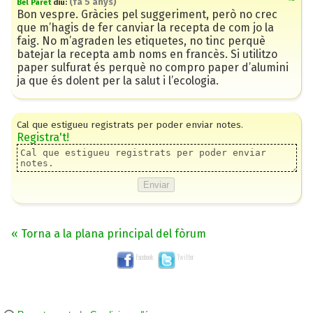
(
fa 5 anys
)
Bel Paret
diu:
Bon vespre. Gràcies pel suggeriment, però no crec
que m’hagis de fer canviar la recepta de com jo la
faig. No m’agraden les etiquetes, no tinc perquè
batejar la recepta amb noms en francès. Si utilitzo
paper sulfurat és perquè no compro paper d’alumini
ja que és dolent per la salut i l’ecologia.
Cal que estigueu registrats per poder enviar notes.
Registra't!
« Torna a la plana principal del fòrum
Facebook
Twitter