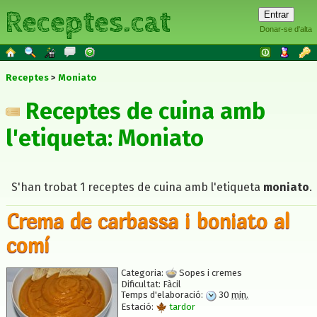
Receptes.cat
Donar-se d'alta
Receptes
Moniato
Receptes de cuina amb
l'etiqueta: Moniato
S'han trobat 1 receptes de cuina amb l'etiqueta
moniato
.
Crema de carbassa i boniato al
comí
Categoria:
Sopes i cremes
Dificultat:
Fàcil
Temps d'elaboració:
30
min.
Estació:
tardor