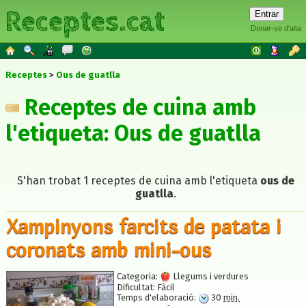
Receptes.cat
Donar-se d'alta
Receptes
Ous de guatlla
Receptes de cuina amb
l'etiqueta: Ous de guatlla
S'han trobat 1 receptes de cuina amb l'etiqueta
ous de
guatlla
.
Xampinyons farcits de patata i
coronats amb mini-ous
Categoria:
Llegums i verdures
Dificultat:
Fàcil
Temps d'elaboració:
30
min.