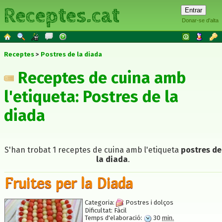
Receptes.cat
Donar-se d'alta
Receptes
Postres de la diada
Receptes de cuina amb
l'etiqueta: Postres de la
diada
S'han trobat 1 receptes de cuina amb l'etiqueta
postres de
la diada
.
Fruites per la Diada
Categoria:
Postres i dolços
Dificultat:
Fàcil
Temps d'elaboració:
30
min.