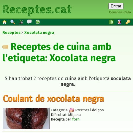
Receptes.cat
Donar-se d'alta
Receptes
Xocolata negra
Receptes de cuina amb
l'etiqueta: Xocolata negra
S'han trobat 2 receptes de cuina amb l'etiqueta
xocolata
negra
.
Coulant de xocolata negra
Categoria:
Postres i dolços
Dificultat:
Mitjana
Recepta per
forn