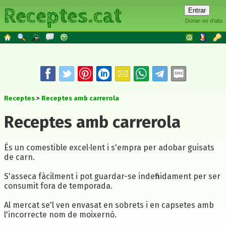
Receptes.cat
Donar-se d'alta
Receptes
Receptes amb carrerola
Receptes amb carrerola
És un comestible excel·lent i s'empra per adobar guisats
de carn.
S'asseca fàcilment i pot guardar-se indefinidament per ser
consumit fora de temporada.
Al mercat se'l ven envasat en sobrets i en capsetes amb
l'incorrecte nom de moixernó.