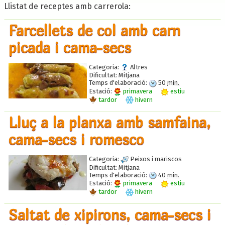
Llistat de receptes amb carrerola:
Farcellets de col amb carn
picada i cama-secs
Categoria:
Altres
Dificultat:
Mitjana
Temps d'elaboració:
50
min.
Estació:
primavera
estiu
tardor
hivern
Lluç a la planxa amb samfaina,
cama-secs i romesco
Categoria:
Peixos i mariscos
Dificultat:
Mitjana
Temps d'elaboració:
40
min.
Estació:
primavera
estiu
tardor
hivern
Saltat de xipirons, cama-secs i