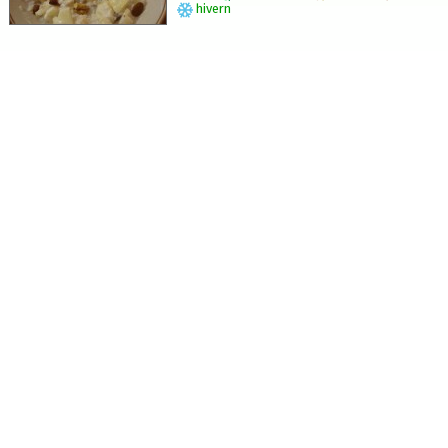
hivern