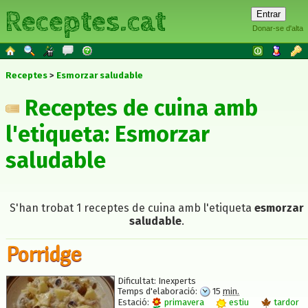
Receptes.cat
Donar-se d'alta
Receptes
Esmorzar saludable
Receptes de cuina amb
l'etiqueta: Esmorzar
saludable
S'han trobat 1 receptes de cuina amb l'etiqueta
esmorzar
saludable
.
Porridge
Dificultat:
Inexperts
Temps d'elaboració:
15
min.
Estació:
primavera
estiu
tardor