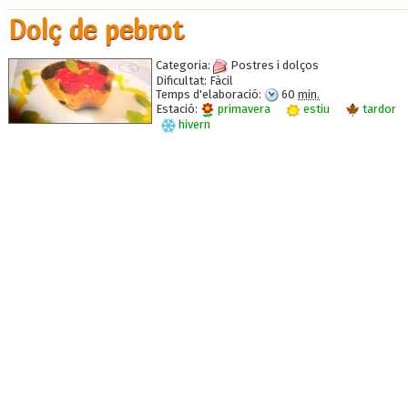
Dolç de pebrot
Categoria:
Postres i dolços
Dificultat:
Fàcil
Temps d'elaboració:
60
min.
Estació:
primavera
estiu
tardor
hivern