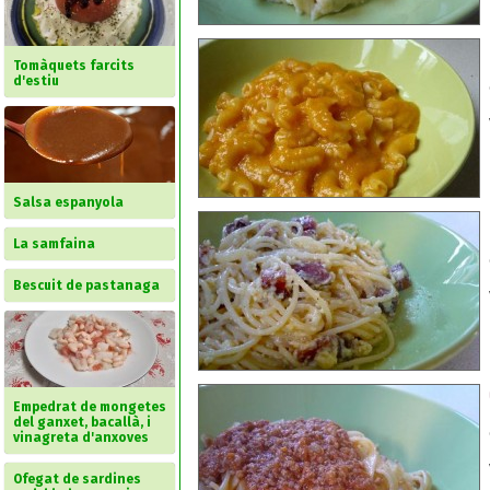
Tomàquets farcits
d'estiu
Salsa espanyola
La samfaina
Bescuit de pastanaga
Empedrat de mongetes
del ganxet, bacallà, i
vinagreta d'anxoves
Ofegat de sardines