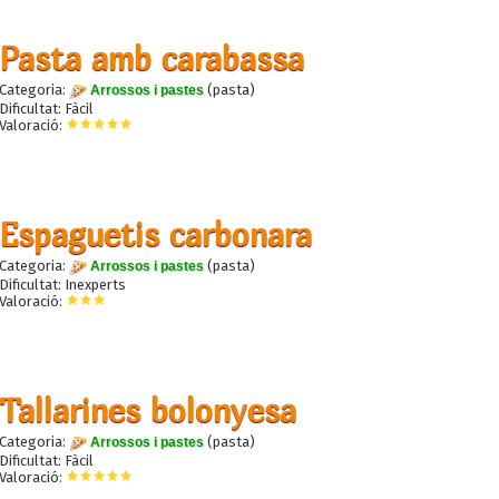
Pasta amb carabassa
Categoria:
(pasta)
Arrossos i pastes
Dificultat: Fàcil
Valoració:
Espaguetis carbonara
Categoria:
(pasta)
Arrossos i pastes
Dificultat: Inexperts
Valoració:
Tallarines bolonyesa
Categoria:
(pasta)
Arrossos i pastes
Dificultat: Fàcil
Valoració: