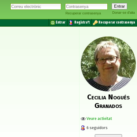
Donar-se d'alta
Recuperar contrasenya
Entrar
Registra't
Recuperar contrasenya
Cecilia Nogués
Granados
Veure activitat
6 seguidors