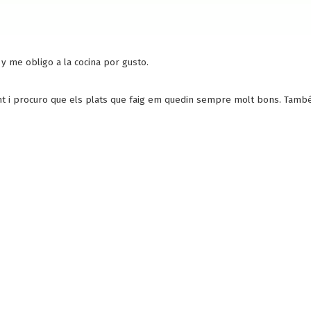
 y me obligo a la cocina por gusto.
nant i procuro que els plats que faig em quedin sempre molt bons. Tam