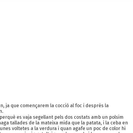
n, ja que començarem la cocció al foc i després la
n.
 perquè es vaja segellant pels dos costats amb un polsim
anaga tallades de la mateixa mida que la patata, i la ceba en
 unes voltetes a la verdura i quan agafe un poc de color hi