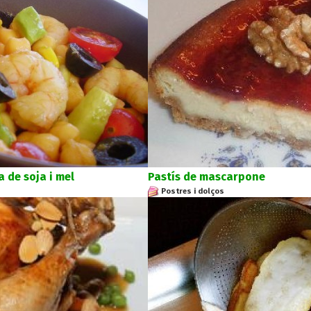
 de soja i mel
Pastís de mascarpone
Postres i dolços