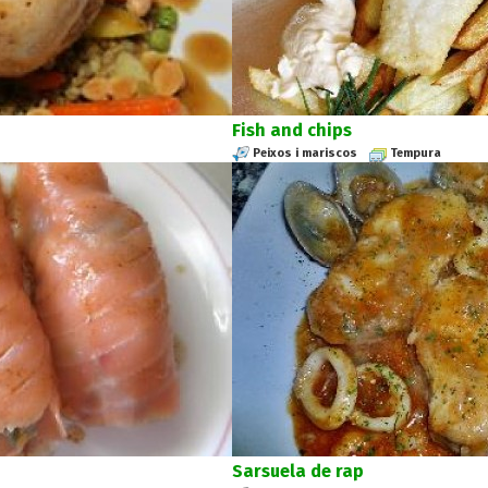
Fish and chips
Peixos i mariscos
Tempura
Sarsuela de rap