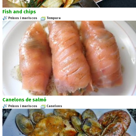
Fish and chips
Peixos i mariscos
Tempura
Canelons de salmó
Peixos i mariscos
Canelons