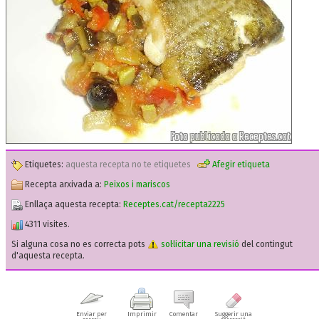
Etiquetes:
aquesta recepta no te etiquetes
Afegir etiqueta
Recepta arxivada a:
Peixos i mariscos
Enllaça aquesta recepta:
Receptes.cat/recepta2225
4311 visites.
Si alguna cosa no es correcta pots
sol·licitar una revisió
del contingut
d'aquesta recepta.
Enviar per
Imprimir
Comentar
Suggerir una