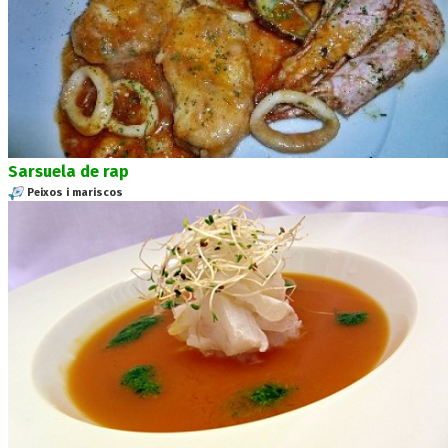
Sarsuela de rap
Peixos i mariscos