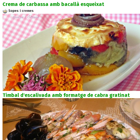
Crema de carbassa amb bacallà esqueixat
Sopes i cremes
Timbal d'escalivada amb formatge de cabra gratinat