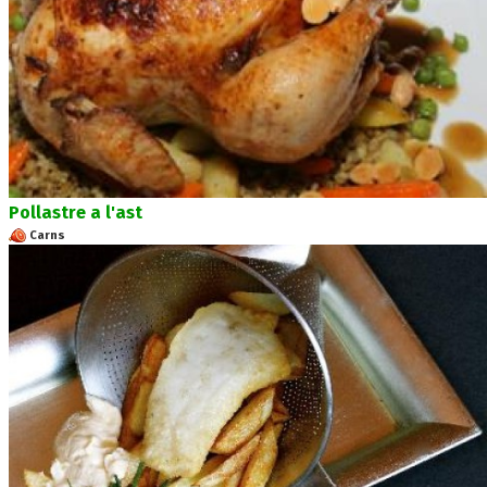
Pollastre a l'ast
Carns