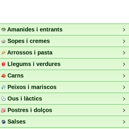
Amanides i entrants
Sopes i cremes
Arrossos i pasta
Llegums i verdures
Carns
Peixos i mariscos
Ous i làctics
Postres i dolços
Salses