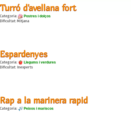
Turró d'avellana fort
Categoria:
Postres i dolços
Dificultat: Mitjana
Espardenyes
Categoria:
Llegums i verdures
Dificultat: Inexperts
Rap a la marinera rapid
Categoria:
Peixos i mariscos