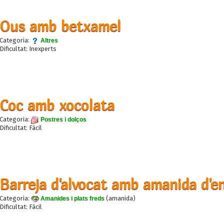
Ous amb betxamel
Categoria:
Altres
Dificultat: Inexperts
Coc amb xocolata
Categoria:
Postres i dolços
Dificultat: Fàcil
Barreja d'alvocat amb amanida d'en
Categoria:
(amanida)
Amanides i plats freds
Dificultat: Fàcil