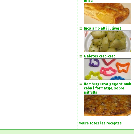
llima
Iuca amb all i julivert
Galetes crec-crec
Hamburguesa gegant amb
ceba i formatge, sobre
milfulls
Veure totes les receptes