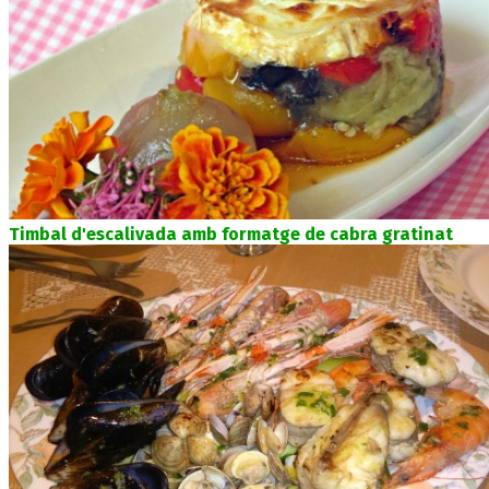
Timbal d'escalivada amb formatge de cabra gratinat