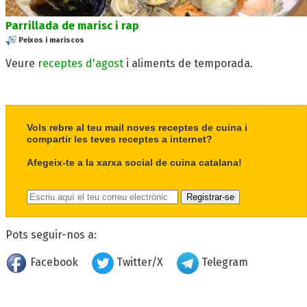
Parrillada de marisc i rap
Peixos i mariscos
Veure
receptes d'agost
i aliments de temporada.
Vols rebre al teu mail noves receptes de cuina i
compartir les teves receptes a internet?
Afegeix-te a la xarxa social de cuina catalana!
Pots seguir-nos a:
Facebook
Twitter/X
Telegram