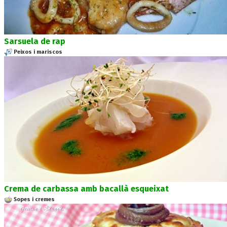
Sarsuela de rap
Peixos i mariscos
Crema de carbassa amb bacallà esqueixat
Sopes i cremes