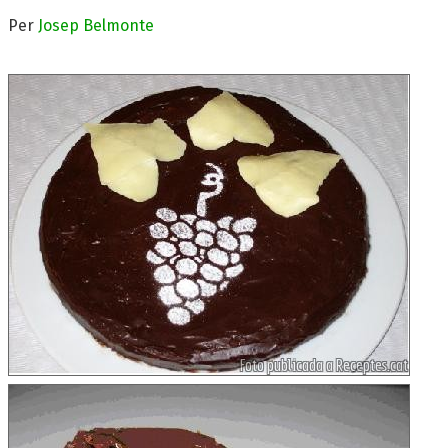
Per
Josep Belmonte