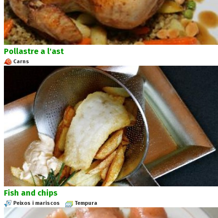
Pollastre a l'ast
Carns
Fish and chips
Peixos i mariscos
Tempura