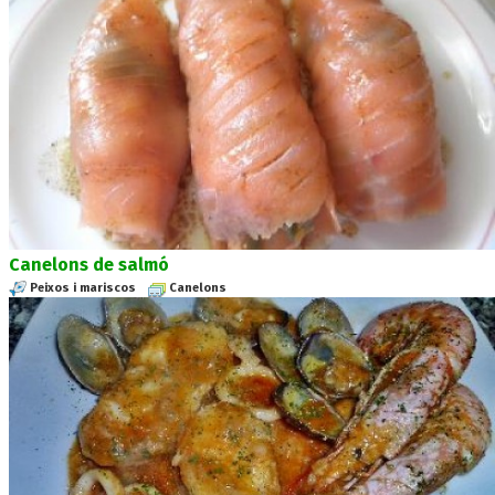
Canelons de salmó
Peixos i mariscos
Canelons