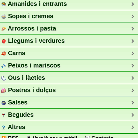
Amanides i entrants
Sopes i cremes
Arrossos i pasta
Llegums i verdures
Carns
Peixos i mariscos
Ous i làctics
Postres i dolços
Salses
Begudes
Altres