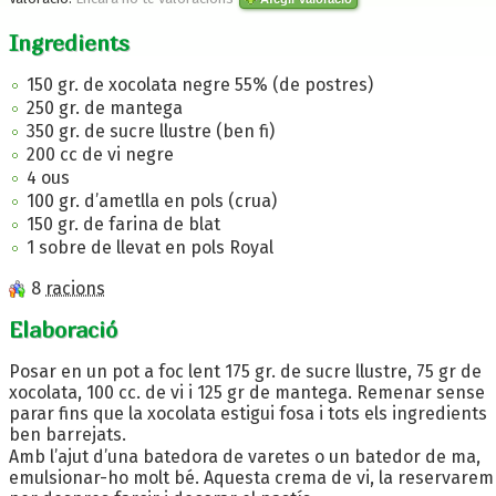
Ingredients
150 gr. de xocolata negre 55% (de postres)
250 gr. de mantega
350 gr. de sucre llustre (ben fi)
200 cc de vi negre
4 ous
100 gr. d’ametlla en pols (crua)
150 gr. de farina de blat
1 sobre de llevat en pols Royal
8
racions
Elaboració
Posar en un pot a foc lent 175 gr. de sucre llustre, 75 gr de
xocolata, 100 cc. de vi i 125 gr de mantega. Remenar sense
parar fins que la xocolata estigui fosa i tots els ingredients
ben barrejats.
Amb l’ajut d’una batedora de varetes o un batedor de ma,
emulsionar-ho molt bé. Aquesta crema de vi, la reservarem