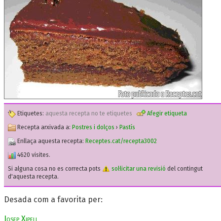
Etiquetes:
aquesta recepta no te etiquetes
Afegir etiqueta
Recepta arxivada a:
Postres i dolços
›
Pastís
Enllaça aquesta recepta:
Receptes.cat/recepta3002
4620 visites.
Si alguna cosa no es correcta pots
sol·licitar una revisió
del contingut
d'aquesta recepta.
Desada com a favorita per:
Josep Xipell