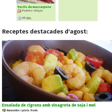
Pastís de mascarpone
Postres i dolços
60
min.
Receptes destacades d'agost:
Ensalada de cigrons amb vinagreta de soja i mel
Amanides i plats freds