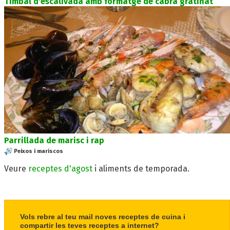
Timbal d'escalivada amb formatge de cabra gratinat
Parrillada de marisc i rap
Peixos i mariscos
Veure
receptes d'agost
i aliments de temporada.
Vols rebre al teu mail noves receptes de cuina i
compartir les teves receptes a internet?