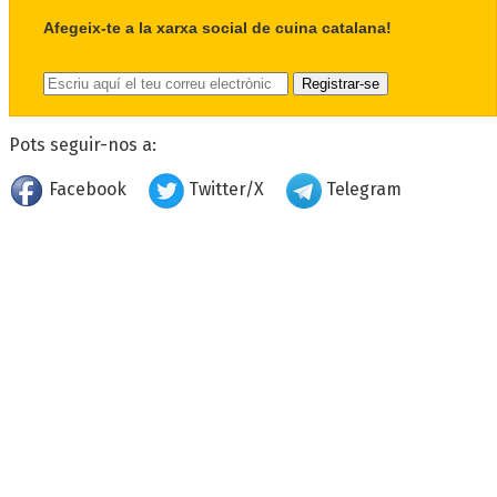
Afegeix-te a la xarxa social de cuina catalana!
Pots seguir-nos a:
Facebook
Twitter/X
Telegram