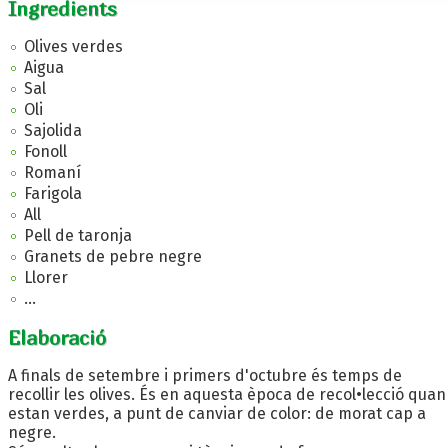
Ingredients
Olives verdes
Aigua
Sal
Oli
Sajolida
Fonoll
Romaní
Farigola
All
Pell de taronja
Granets de pebre negre
Llorer
...
Elaboració
A finals de setembre i primers d'octubre és temps de
recollir les olives. És en aquesta època de recol•lecció quan
estan verdes, a punt de canviar de color: de morat cap a
negre.