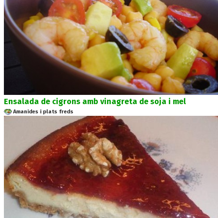
Ensalada de cigrons amb vinagreta de soja i mel
Amanides i plats freds