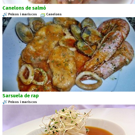
Canelons de salmó
Peixos i mariscos
Canelons
Sarsuela de rap
Peixos i mariscos