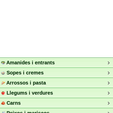
Amanides i entrants
Sopes i cremes
Arrossos i pasta
Llegums i verdures
Carns
Peixos i mariscos