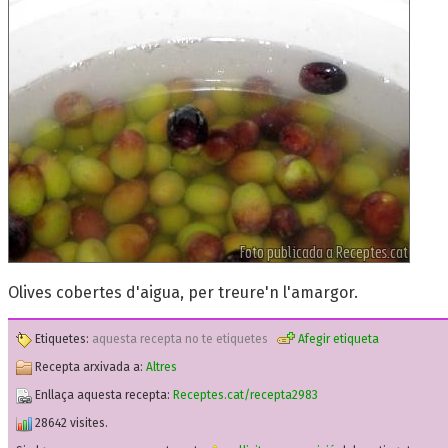
Olives cobertes d'aigua, per treure'n l'amargor.
Etiquetes:
aquesta recepta no te etiquetes
Afegir etiqueta
Recepta arxivada a:
Altres
Enllaça aquesta recepta:
Receptes.cat/recepta2983
28642 visites.