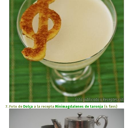
Foto de
Dolça
a la recepta
Minimagdalenes de taronja
(4 favs)