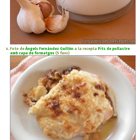
Foto de
Àngels Fernández Guillén
a la recepta
Pits de pollastre
amb capa de formatges
(5 favs)