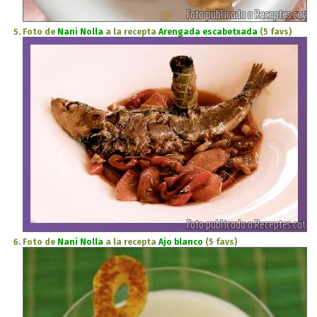
Foto de
Nani Nolla
a la recepta
Arengada escabetxada
(5 favs)
Foto de
Nani Nolla
a la recepta
Ajo blanco
(5 favs)