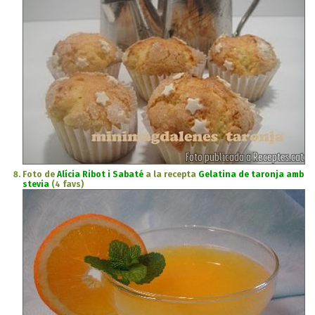
Foto de
Alícia Ribot i Sabaté
a la recepta
Gelatina de taronja amb
stevia
(4 favs)