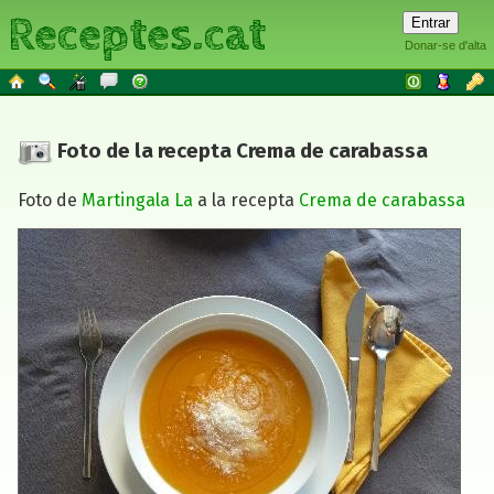
Receptes.cat
Donar-se d'alta
Foto de la recepta Crema de carabassa
Foto de
Martingala La
a la recepta
Crema de carabassa