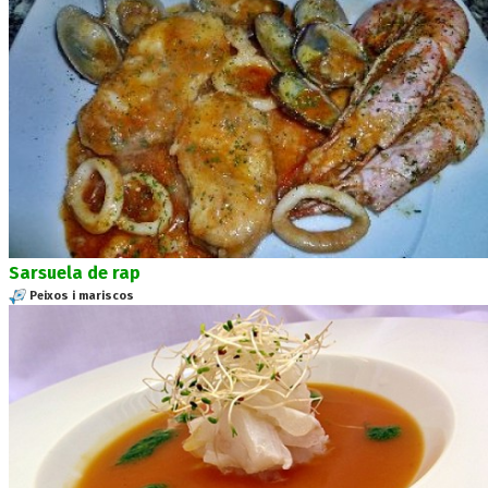
Sarsuela de rap
Peixos i mariscos