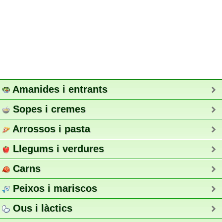
Amanides i entrants
Sopes i cremes
Arrossos i pasta
Llegums i verdures
Carns
Peixos i mariscos
Ous i làctics