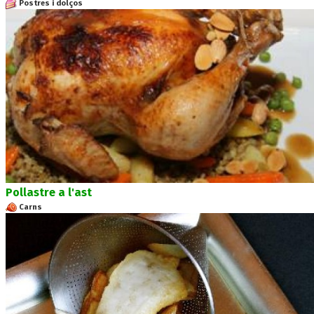
Postres i dolços
Pollastre a l'ast
Carns