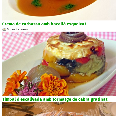
Crema de carbassa amb bacallà esqueixat
Sopes i cremes
Timbal d'escalivada amb formatge de cabra gratinat