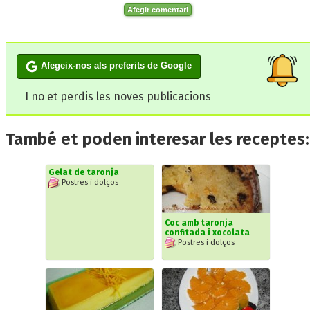
Afegir comentari
Afegeix-nos als preferits de Google
I no et perdis les noves publicacions
També et poden interesar les receptes:
Gelat de taronja
Postres i dolços
Coc amb taronja
confitada i xocolata
Postres i dolços