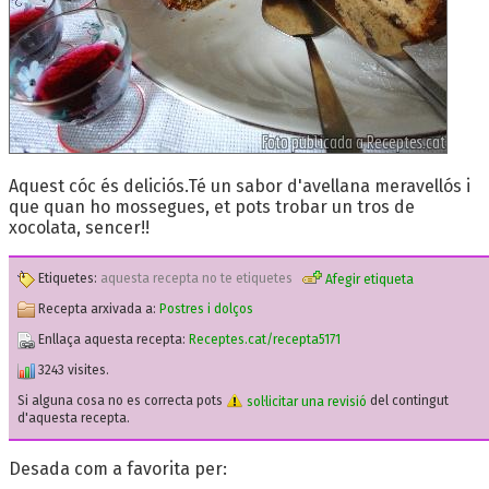
Aquest cóc és deliciós.Té un sabor d'avellana meravellós i
que quan ho mossegues, et pots trobar un tros de
xocolata, sencer!!
Etiquetes:
aquesta recepta no te etiquetes
Afegir etiqueta
Recepta arxivada a:
Postres i dolços
Enllaça aquesta recepta:
Receptes.cat/recepta5171
3243 visites.
Si alguna cosa no es correcta pots
sol·licitar una revisió
del contingut
d'aquesta recepta.
Desada com a favorita per: