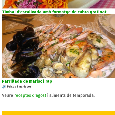
Timbal d'escalivada amb formatge de cabra gratinat
Parrillada de marisc i rap
Peixos i mariscos
Veure
receptes d'agost
i aliments de temporada.