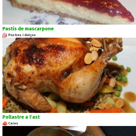
Pastís de mascarpone
Postres i dolços
Pollastre a l'ast
Carns