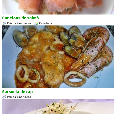
Canelons de salmó
Peixos i mariscos
Canelons
Sarsuela de rap
Peixos i mariscos