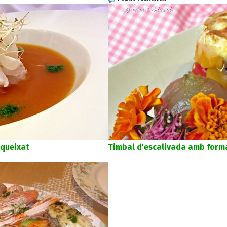
queixat
Timbal d'escalivada amb form