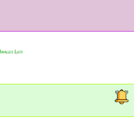
ralles Lleti