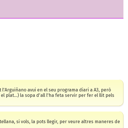
 l'Arguiñano avui en el seu programa diari a A3, però
lat...) la sopa d'all l'ha feta servir per fer el llit pels
ellana, si vols, la pots llegir, per veure altres maneres de