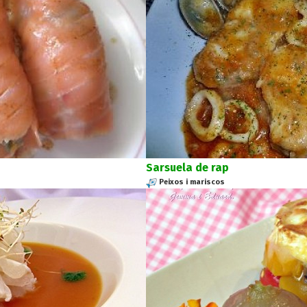
Sarsuela de rap
Peixos i mariscos