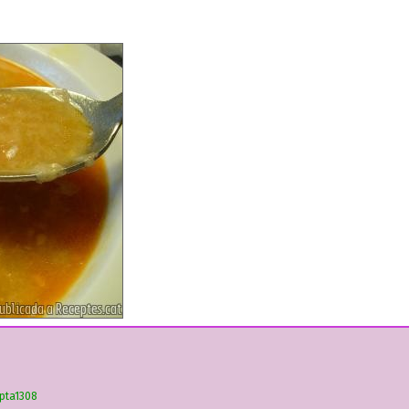
pta1308