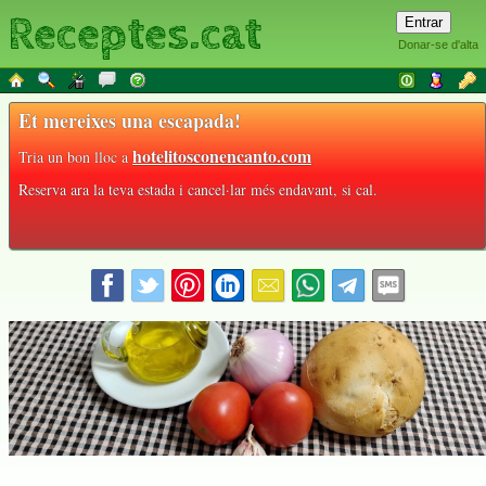
Receptes.cat
Donar-se d'alta
Et mereixes una escapada!
hotelitosconencanto.com
Tria un bon lloc a
Reserva ara la teva estada i cancel·lar més endavant, si cal.