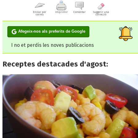
Enviar per
Imprimir
Comentar
Suggerir una
correu
correcció
Afegeix-nos als preferits de Google
I no et perdis les noves publicacions
Receptes destacades d'agost: