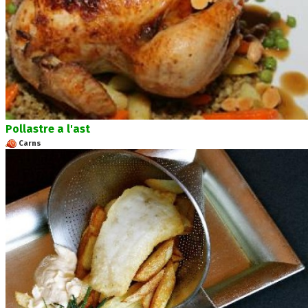
Pollastre a l'ast
Carns