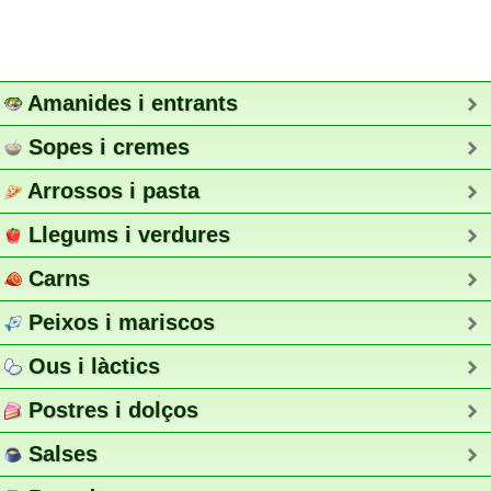
Amanides i entrants
Sopes i cremes
Arrossos i pasta
Llegums i verdures
Carns
Peixos i mariscos
Ous i làctics
Postres i dolços
Salses