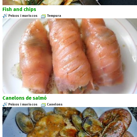
Fish and chips
Peixos i mariscos
Tempura
Canelons de salmó
Peixos i mariscos
Canelons