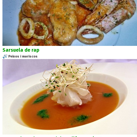
Sarsuela de rap
Peixos i mariscos