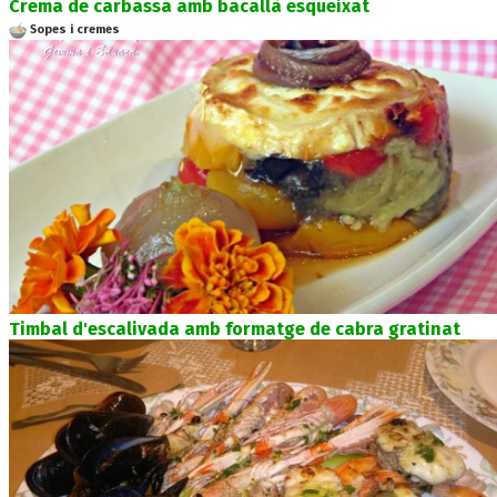
Crema de carbassa amb bacallà esqueixat
Sopes i cremes
Timbal d'escalivada amb formatge de cabra gratinat