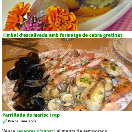
Timbal d'escalivada amb formatge de cabra gratinat
Parrillada de marisc i rap
Peixos i mariscos
Veure
receptes d'agost
i aliments de temporada.