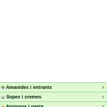
Amanides i entrants
Sopes i cremes
Arrossos i pasta