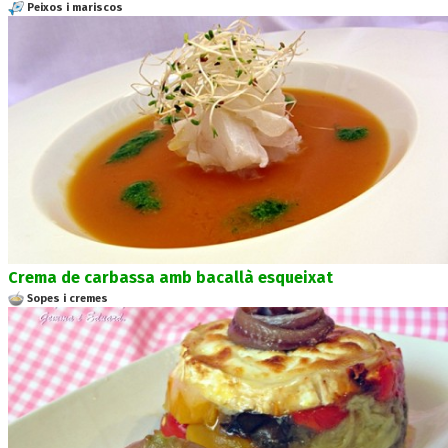
Peixos i mariscos
Crema de carbassa amb bacallà esqueixat
Sopes i cremes