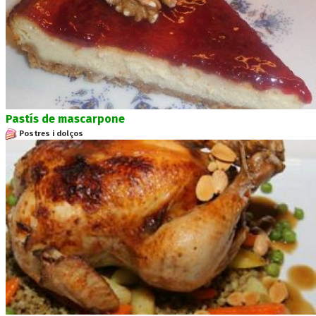
Pastís de mascarpone
Postres i dolços