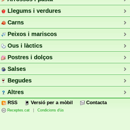
Llegums i verdures
Carns
Peixos i mariscos
Ous i làctics
Postres i dolços
Salses
Begudes
Altres
RSS
Versió per a mòbil
Contacta
Receptes.cat
|
Condicions d'ús