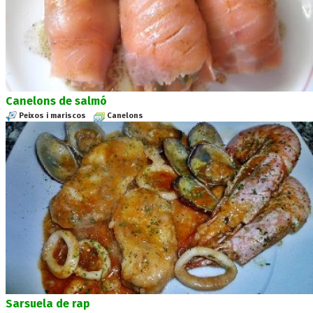
Canelons de salmó
Peixos i mariscos
Canelons
Sarsuela de rap