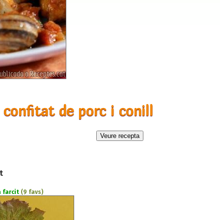
confitat de porc i conill
t
 farcit
(9 favs)