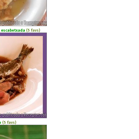
 escabetxada
(5 favs)
o
(5 favs)