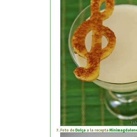
Foto de
Dolça
a la recepta
Minimagdalene