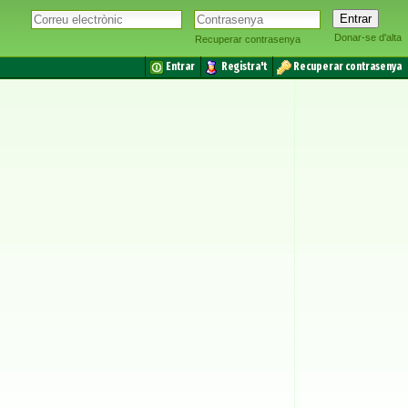
Donar-se d'alta
Recuperar contrasenya
Entrar
Registra't
Recuperar contrasenya