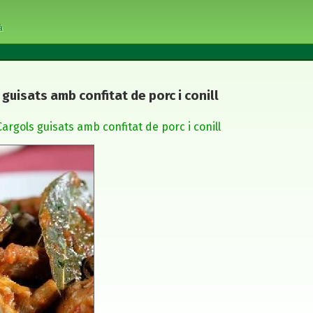
à
guisats amb confitat de porc i conill
Cargols guisats amb confitat de porc i conill