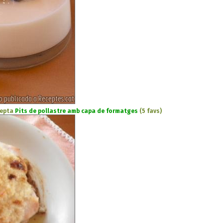
cepta
Pits de pollastre amb capa de formatges
(5 favs)