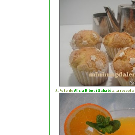
Foto de
Alícia Ribot i Sabaté
a la recepta