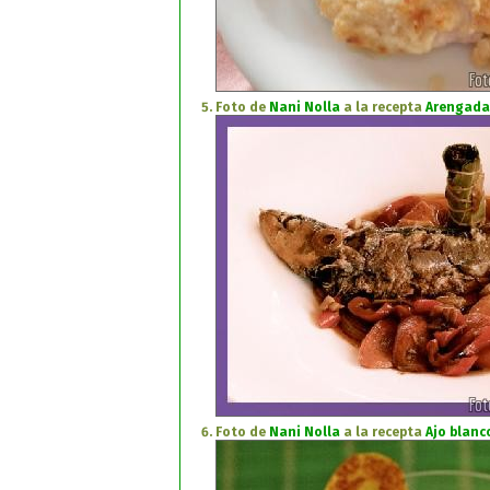
Foto de
Nani Nolla
a la recepta
Arengada
Foto de
Nani Nolla
a la recepta
Ajo blanc