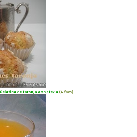
Gelatina de taronja amb stevia
(4 favs)