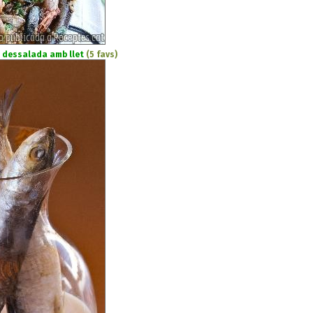
 dessalada amb llet
(5 favs)