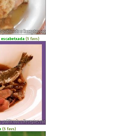
 escabetxada
(5 favs)
o
(5 favs)