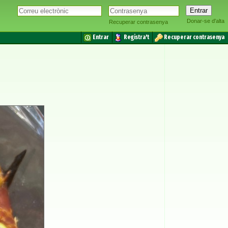
Donar-se d'alta
Recuperar contrasenya
Entrar
Registra't
Recuperar contrasenya