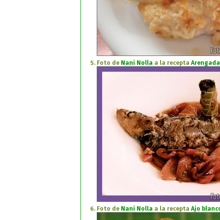
Foto de
Nani Nolla
a la recepta
Arengada
Foto de
Nani Nolla
a la recepta
Ajo blanc